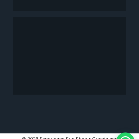
© 2026 Experience Sup Shop
• Creado con