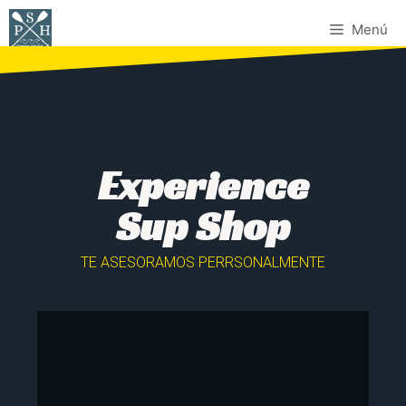
Menú
Experience
Sup Shop
TE ASESORAMOS PERRSONALMENTE